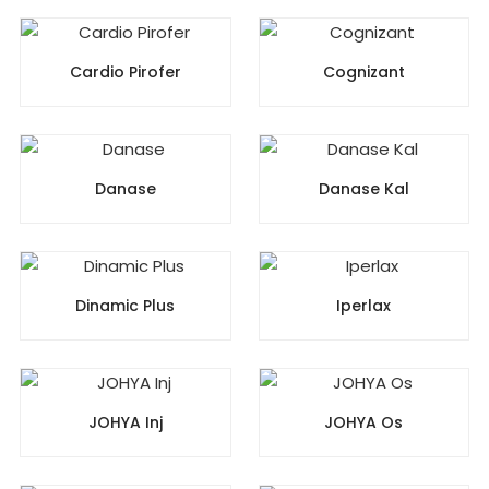
Cardio Pirofer
Cognizant
Danase
Danase Kal
Dinamic Plus
Iperlax
JOHYA Inj
JOHYA Os