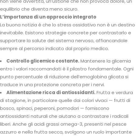
non viene avvertita, un’ustione che non provoca dolore, un
equilibrio che diventa meno sicuro.
L’importanza di un approccio integrato
La buona notizia è che lo stress ossidativo non è un destino
inevitabile. Esistono strategie concrete per contrastarlo e
supportare la salute del sistema nervoso, affiancandole
sempre al percorso indicato dal proprio medico.
Controllo glicemico costante.
Mantenere la glicemia
entro i valori raccomandati è il pilastro fondamentale. Ogni
punto percentuale di riduzione dell’emoglobina glicata si
traduce in una protezione concreta per i nervi.
Alimentazione ricca di antiossidanti.
Frutta e verdura
di stagione, in particolare quelle dai colori vivaci — frutti di
bosco, spinaci, peperoni, pomodori — forniscono
antiossidanti naturali che aiutano a contrastare i radicali
liberi. Anche gli acidi grassi omega-3, presenti nel pesce
azzurro e nella frutta secca, svolgono un ruolo importante