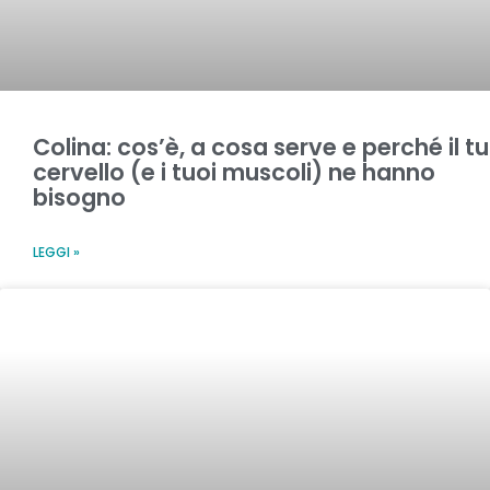
Colina: cos’è, a cosa serve e perché il t
cervello (e i tuoi muscoli) ne hanno
bisogno
LEGGI »