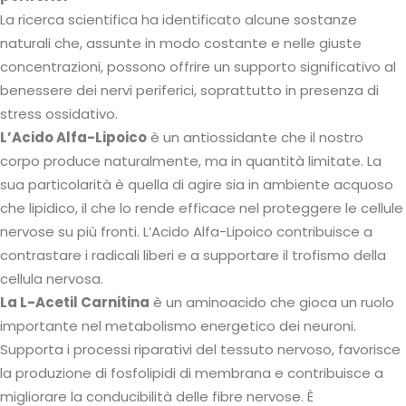
La ricerca scientifica ha identificato alcune sostanze
naturali che, assunte in modo costante e nelle giuste
concentrazioni, possono offrire un supporto significativo al
benessere dei nervi periferici, soprattutto in presenza di
stress ossidativo.
L’Acido Alfa-Lipoico
è un antiossidante che il nostro
corpo produce naturalmente, ma in quantità limitate. La
sua particolarità è quella di agire sia in ambiente acquoso
che lipidico, il che lo rende efficace nel proteggere le cellule
nervose su più fronti. L’Acido Alfa-Lipoico contribuisce a
contrastare i radicali liberi e a supportare il trofismo della
cellula nervosa.
La L-Acetil Carnitina
è un aminoacido che gioca un ruolo
importante nel metabolismo energetico dei neuroni.
Supporta i processi riparativi del tessuto nervoso, favorisce
la produzione di fosfolipidi di membrana e contribuisce a
migliorare la conducibilità delle fibre nervose. È