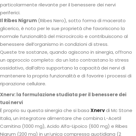
particolarmente rilevante per il benessere dei nervi
periferici.
Il Ribes Nigrum
(Ribes Nero), sotto forma di macerato
glicerico, è noto per le sue proprietà che favoriscono la
normale funzionalità del microcircolo e contribuiscono al
benessere dell’organismo in condizioni di stress.
Queste tre sostanze, quando agiscono in sinergia, offrono
un approccio completo: da un lato contrastano lo stress
ossidativo, dall’altro supportano la capacità dei nervi di
mantenere la propria funzionalità e di favorire i processi di
riparazione cellulare.
Xnerv: la formulazione studiata per il benessere dei
tuoi nervi
È proprio su questa sinergia che si basa
Xnerv
di Mc Stone
Italia, un integratore alimentare che combina L-Acetil
Carnitina (1000 mg), Acido Alfa-Lipoico (600 mg) e Ribes
Nigrum (200 mg) in un’unica compressa quotidiana (2