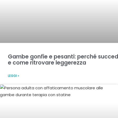
Gambe gonfie e pesanti: perché succe
e come ritrovare leggerezza
LEGGI »