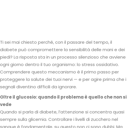
Ti sei mai chiesto perché, con il passare del tempo, il
diabete può compromettere la sensibilità delle mani e dei
piedi? La risposta sta in un processo silenzioso che avviene
ogni giorno dentro il tuo organismo: lo stress ossidativo.
Comprendere questo meccanismo è il primo passo per
proteggere la salute dei tuoi nervi — e per agire prima che i
segnali diventino difficili da ignorare.
Oltre il glucosio: quando il problema è quello che non si
vede
Quando si parla di diabete, l’attenzione si concentra quasi
sempre sulla glicemia. Controllare i livelli di zucchero nel
sangue è fondamentale, su questo non ci sono dubbi. Ma