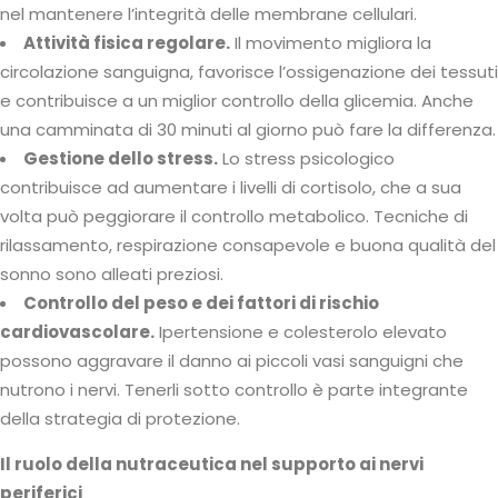
nel mantenere l’integrità delle membrane cellulari.
Attività fisica regolare.
Il movimento migliora la
circolazione sanguigna, favorisce l’ossigenazione dei tessuti
e contribuisce a un miglior controllo della glicemia. Anche
una camminata di 30 minuti al giorno può fare la differenza.
Gestione dello stress.
Lo stress psicologico
contribuisce ad aumentare i livelli di cortisolo, che a sua
volta può peggiorare il controllo metabolico. Tecniche di
rilassamento, respirazione consapevole e buona qualità del
sonno sono alleati preziosi.
Controllo del peso e dei fattori di rischio
cardiovascolare.
Ipertensione e colesterolo elevato
possono aggravare il danno ai piccoli vasi sanguigni che
nutrono i nervi. Tenerli sotto controllo è parte integrante
della strategia di protezione.
Il ruolo della nutraceutica nel supporto ai nervi
periferici