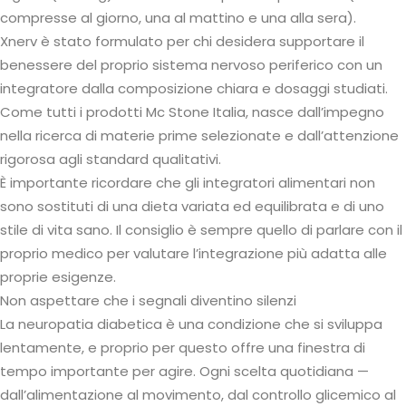
compresse al giorno, una al mattino e una alla sera).
Xnerv è stato formulato per chi desidera supportare il
benessere del proprio sistema nervoso periferico con un
integratore dalla composizione chiara e dosaggi studiati.
Come tutti i prodotti Mc Stone Italia, nasce dall’impegno
nella ricerca di materie prime selezionate e dall’attenzione
rigorosa agli standard qualitativi.
È importante ricordare che gli integratori alimentari non
sono sostituti di una dieta variata ed equilibrata e di uno
stile di vita sano. Il consiglio è sempre quello di parlare con il
proprio medico per valutare l’integrazione più adatta alle
proprie esigenze.
Non aspettare che i segnali diventino silenzi
La neuropatia diabetica è una condizione che si sviluppa
lentamente, e proprio per questo offre una finestra di
tempo importante per agire. Ogni scelta quotidiana —
dall’alimentazione al movimento, dal controllo glicemico al