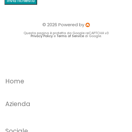
Invia richiesta
© 2026 Powered by
Questa pagina è protetta da Google reCAPTCHA v3
Privacy Policy
e
Terms of Service
di Google.
Home
Azienda
Sociale