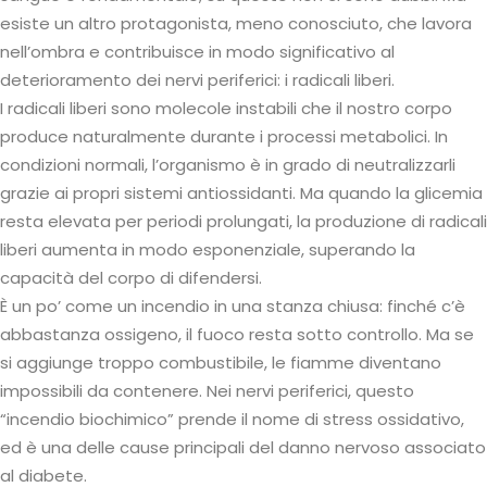
esiste un altro protagonista, meno conosciuto, che lavora
nell’ombra e contribuisce in modo significativo al
deterioramento dei nervi periferici: i radicali liberi.
I radicali liberi sono molecole instabili che il nostro corpo
produce naturalmente durante i processi metabolici. In
condizioni normali, l’organismo è in grado di neutralizzarli
grazie ai propri sistemi antiossidanti. Ma quando la glicemia
resta elevata per periodi prolungati, la produzione di radicali
liberi aumenta in modo esponenziale, superando la
capacità del corpo di difendersi.
È un po’ come un incendio in una stanza chiusa: finché c’è
abbastanza ossigeno, il fuoco resta sotto controllo. Ma se
si aggiunge troppo combustibile, le fiamme diventano
impossibili da contenere. Nei nervi periferici, questo
“incendio biochimico” prende il nome di stress ossidativo,
ed è una delle cause principali del danno nervoso associato
al diabete.