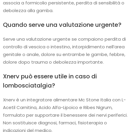
associa a formicolio persistente, perdita di sensibilità o
debolezza alla gamba.
Quando serve una valutazione urgente?
Serve una valutazione urgente se compaiono perdita di
controllo di vescica o intestino, intorpidimento nell’area
genitale o anale, dolore su entrambe le gambe, febbre,
dolore dopo trauma o debolezza importante.
Xnerv può essere utile in caso di
lombosciatalgia?
Xnerv è un integratore alimentare Mc Stone Italia con L-
Acetil Carnitina, Acido Alfa-Lipoico e Ribes Nigrum,
formulato per supportare il benessere dei nervi periferici.
Non sostituisce diagnosi, farmaci, fisioterapia o
indicazioni del medico.