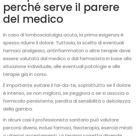
perché serve il parere
del medico
In caso di lombosciatalgia acuta, la prima esigenza è
spesso ridurre il dolore. Tuttavia, la scelta di eventuali
farmaci analgesici, antinfiammatori o altre terapie deve
essere valutata dal medico o dal farmacista in base alla
situazione individuale, alle eventuali patologie e alle
terapie già in corso.
È importante evitare il fai-da-te, soprattutto se il dolore
è intenso, se non migliora, se peggiora o se si associa a
formicolio persistente, perdita di sensibilità o debolezza
della gamba.
In alcuni casi il professionista sanitario può valutare
percorsi diversi, inclusi farmaci, fisioterapia, esercizi mirati
o ulteriori accertamenti. La terapia corretta dipende