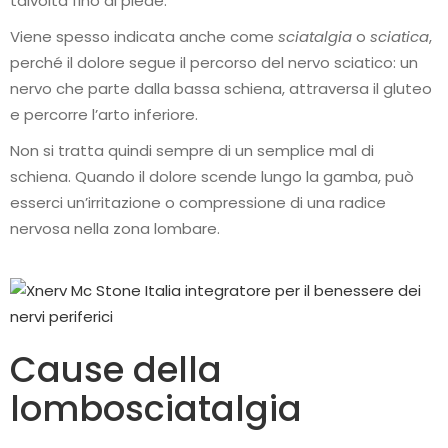
talvolta fino al piede.
Viene spesso indicata anche come
sciatalgia
o
sciatica
,
perché il dolore segue il percorso del nervo sciatico: un
nervo che parte dalla bassa schiena, attraversa il gluteo
e percorre l’arto inferiore.
Non si tratta quindi sempre di un semplice mal di
schiena. Quando il dolore scende lungo la gamba, può
esserci un’irritazione o compressione di una radice
nervosa nella zona lombare.
Cause della
lombosciatalgia