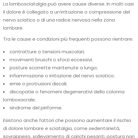
La lombosciatalgia può avere cause diverse. In molti casi
il dolore è collegato a un’irritazione o compressione del
nervo sciatico o di una radice nervosa nella zona
lombare.
Tra le cause e condizioni più frequenti possono rientrare:
contratture o tensioni muscolari;
movimenti bruschi o sforzi eccessivi;
posture scorrette mantenute a lungo;
infiammazione o irritazione del nervo sciatico;
ernie o protrusioni discali;
discopatie o fenomeni degenerativi della colonna
lombosacrale;
sindrome del piriforme.
Esistono anche fattori che possono aumentare il rischio
di dolore lombare e sciatalgia, come sedentarietà,
sovrappeso, sollevamento di carichi pesanti, postura non