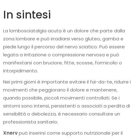
In sintesi
La lombosciatalgia acuta è un dolore che parte dalla
zona lombare e può irradiarsi verso gluteo, gamba e
piede lungo il percorso del nervo sciatico. Può essere
legata a irritazione o compressione nervosa e può
manifestarsi con bruciore, fitte, scosse, formicolio o
intorpidimento.
Nei primi giorni è importante evitare il fai-da-te, ridurre i
movimenti che peggiorano il dolore e mantenere,
quando possibile, piccoli movimenti controllati. Se i
sintomi sono intensi, persistenti o associati a perdita di
sensibilità o debolezza, è necessario consultare un
professionista sanitario.
Xnerv
può inserirsi come supporto nutrizionale per il