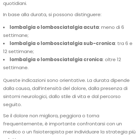
quotidiani.
In base alla durata, si possono distinguere:
lombalgia o lombosciatalgia acuta
: meno di 6
settimane;
lombalgia o lombosciatalgia sub-cronica
: tra 6 e
12 settimane;
lombalgia o lombosciatalgia cronica
: oltre 12
settimane.
Queste indicazioni sono orientative. La durata dipende
dalla causa, dall’intensità del dolore, dalla presenza di
sintomi neurologici, dallo stile di vita e dal percorso
seguito.
Se il dolore non migliora, peggiora o torna
frequentemente, è importante confrontarsi con un
medico o un fisioterapista per individuare la strategia più