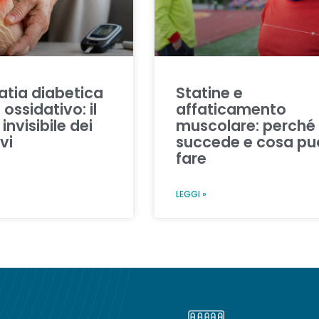
tia diabetica
Statine e
 ossidativo: il
affaticamento
nvisibile dei
muscolare: perché
vi
succede e cosa pu
fare
LEGGI »