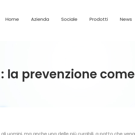
Home
Azienda
Sociale
Prodotti
News
: la prevenzione come 
ra gli uomini, ma anche una delle più curabili, a patto che v