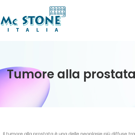
Tumore alla prostata
Il tumore alla prostata è una delle neoplasie più diffuse t