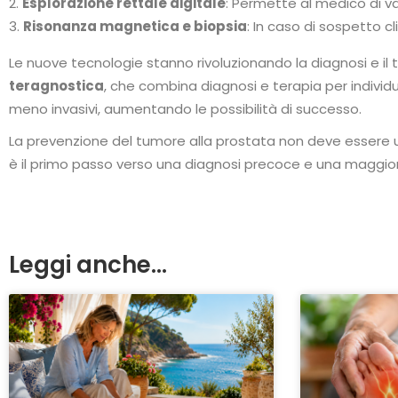
Esplorazione rettale digitale
: Permette al medico di va
Risonanza magnetica e biopsia
: In caso di sospetto 
Le nuove tecnologie stanno rivoluzionando la diagnosi e i
teragnostica
, che combina diagnosi e terapia per individ
meno invasivi, aumentando le possibilità di successo.
La prevenzione del tumore alla prostata non deve essere un
è il primo passo verso una diagnosi precoce e una maggiore
Leggi anche...