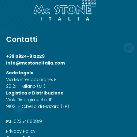
Contatti
+39 0924-912229
info@mcstoneitalia.com
Sede legale
Via Montenapoleone, 8
20121 – Milano (MI)
Logistica e Distribuzione
Viale Risorgimento, 111
91021 – C.bello di Mazara (TP)
P.I.
02354660819
Privacy Policy