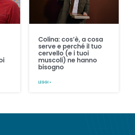
Colina: cos’è, a cosa
serve e perché il tuo
cervello (e i tuoi
oi
muscoli) ne hanno
bisogno
LEGGI »