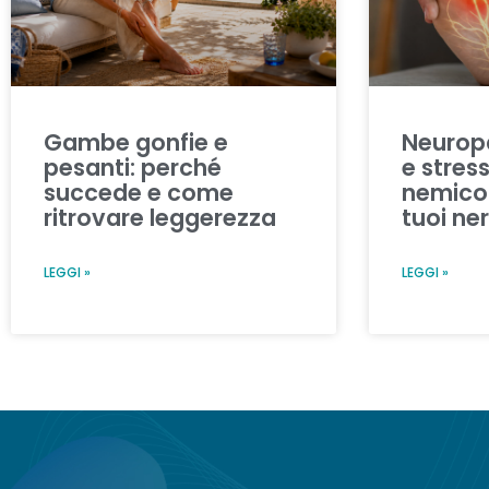
Gambe gonfie e
Neuropa
pesanti: perché
e stress
succede e come
nemico i
ritrovare leggerezza
tuoi ner
LEGGI »
LEGGI »