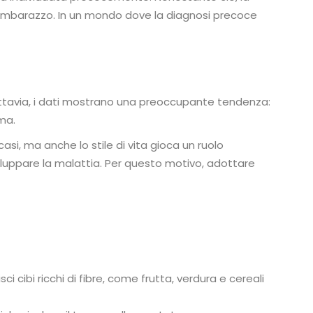
 imbarazzo. In un mondo dove la diagnosi precoce
 Tuttavia, i dati mostrano una preoccupante tendenza:
ima.
casi, ma anche lo stile di vita gioca un ruolo
sviluppare la malattia. Per questo motivo, adottare
sci cibi ricchi di fibre, come frutta, verdura e cereali