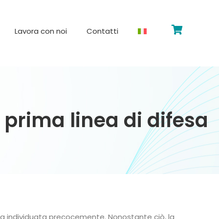
Lavora con noi
Contatti
prima linea di difesa
enga individuata precocemente. Nonostante ciò, la