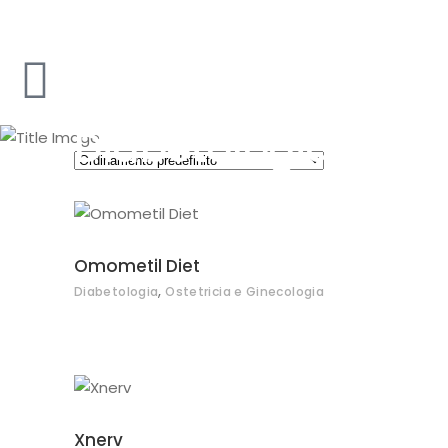
Diabetologia
Omometil Diet
,
Diabetologia
Ostetricia e Ginecologia
Xnerv