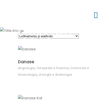
Ortopedia e
Fisiatria
Danase
,
,
Angiologia
Ortopedia e Fisiatria
Ostetricia e
,
Ginecologia
Urologia e Andrologia