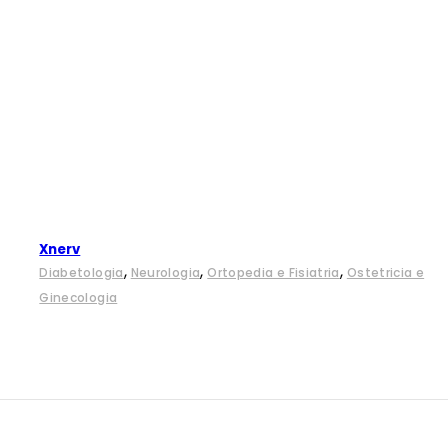
Xnerv
,
,
,
Diabetologia
Neurologia
Ortopedia e Fisiatria
Ostetricia e
Ginecologia