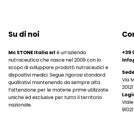
Su di noi
Con
Mc STONE Italia srl
è un’azienda
+39 
nutraceutica che nasce nel 2009 con lo
info
scopo di sviluppare prodotti nutraceutici e
Sede
dispositivi medici. Segue rigorosi standard
Via 
qualitativi mantenendo da sempre alta
20121
l’attenzione per le materie prime utilizzate
Logi
uniche ed esclusive per tutto il territorio
Viale
nazionale.
91021
P.I.
0