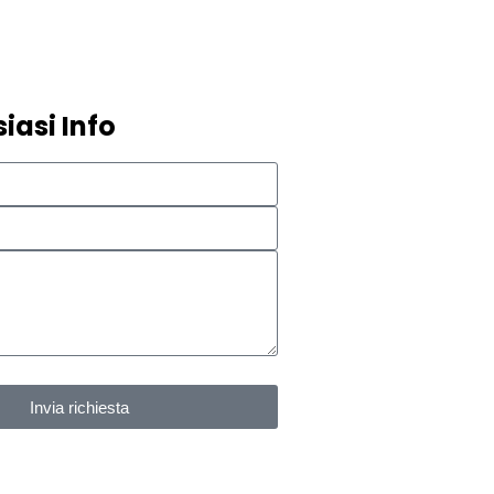
iasi Info
e condizioni e l'informativa sulla privacy
Invia richiesta