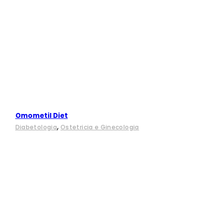
Omometil Diet
,
Diabetologia
Ostetricia e Ginecologia