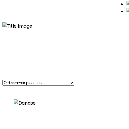
Ostetricia e Ginecologia