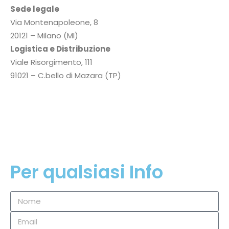
Sede legale
Via Montenapoleone, 8
20121 – Milano (MI)
Logistica e Distribuzione
Viale Risorgimento, 111
91021 – C.bello di Mazara (TP)
P.I.
02354660819
Privacy Policy
Cookie Policy
Per qualsiasi Info