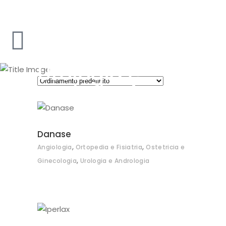
Urologia e
Andrologia
Danase
,
,
Angiologia
Ortopedia e Fisiatria
Ostetricia e
,
Ginecologia
Urologia e Andrologia