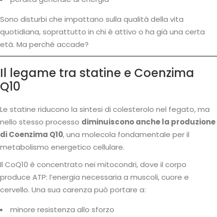
Sono disturbi che impattano sulla qualità della vita
quotidiana, soprattutto in chi è attivo o ha già una certa
età. Ma perché accade?
Il legame tra statine e Coenzima
Q10
Le statine riducono la sintesi di colesterolo nel fegato, ma
nello stesso processo
diminuiscono anche la produzione
di Coenzima Q10
, una molecola fondamentale per il
metabolismo energetico cellulare.
Il CoQ10 è concentrato nei mitocondri, dove il corpo
produce ATP: l’energia necessaria a muscoli, cuore e
cervello. Una sua carenza può portare a:
minore resistenza allo sforzo