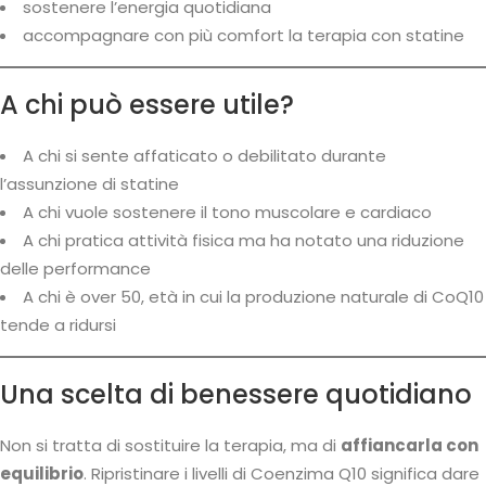
sostenere l’energia quotidiana
accompagnare con più comfort la terapia con statine
A chi può essere utile?
A chi si sente affaticato o debilitato durante
l’assunzione di statine
A chi vuole sostenere il tono muscolare e cardiaco
A chi pratica attività fisica ma ha notato una riduzione
delle performance
A chi è over 50, età in cui la produzione naturale di CoQ10
tende a ridursi
Una scelta di benessere quotidiano
Non si tratta di sostituire la terapia, ma di
affiancarla con
equilibrio
. Ripristinare i livelli di Coenzima Q10 significa dare